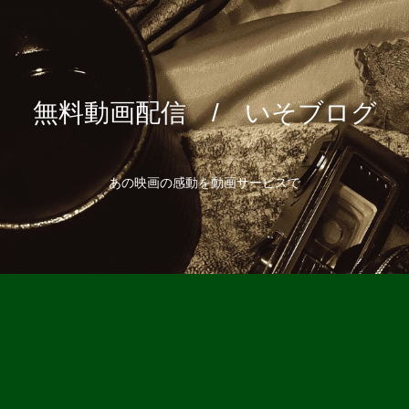
無料動画配信 / いそブログ
あの映画の感動を動画サービスで