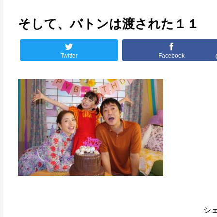
そして、バトンは渡された１１
Twitter
Facebook
シ