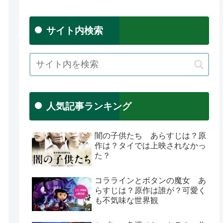
サイト内検索
人気記事ランキング
闇の子供たち あらすじは？原
作は？タイでは上映されなかっ
た？
コララインとボタンの魔女 あ
らすじは？原作は誰が？可愛く
も不気味な世界観