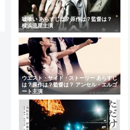
嘘喰い あらすじは？原作は？監督は？
横浜流星主演
ウエスト・サイド・ストーリー あらすじ
は？原作は？監督は？ アンセル・エルゴ
ート主演