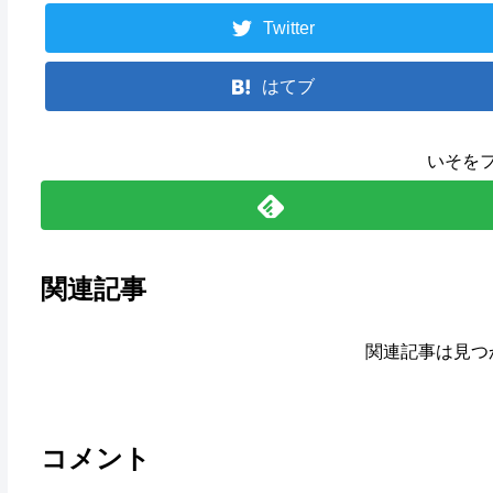
Twitter
はてブ
いそを
関連記事
関連記事は見つ
コメント