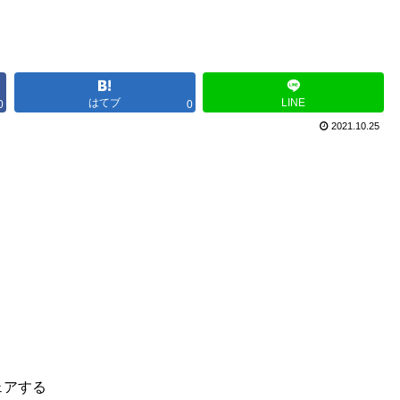
はてブ
LINE
0
0
2021.10.25
ェアする