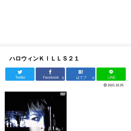
ハロウィンＫＩＬＬＳ２１
Twitter
Facebook
はてブ
LINE
0
0
2021.10.25