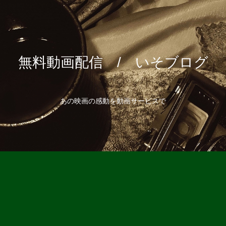
無料動画配信 / いそブログ
あの映画の感動を動画サービスで