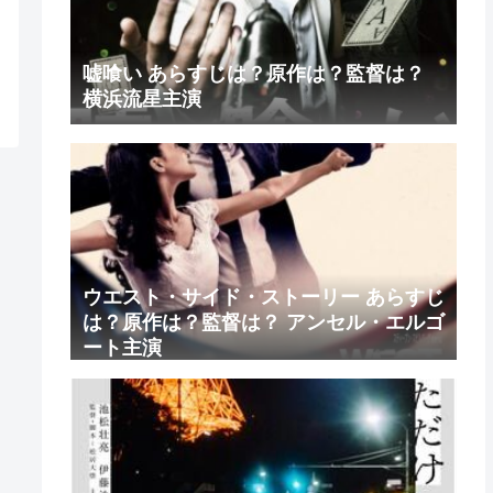
嘘喰い あらすじは？原作は？監督は？
横浜流星主演
ウエスト・サイド・ストーリー あらすじ
は？原作は？監督は？ アンセル・エルゴ
ート主演