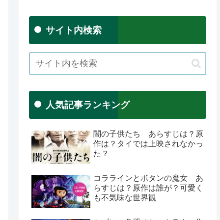
サイト内検索
人気記事ランキング
闇の子供たち あらすじは？原
作は？タイでは上映されなかっ
た？
コララインとボタンの魔女 あ
らすじは？原作は誰が？可愛く
も不気味な世界観