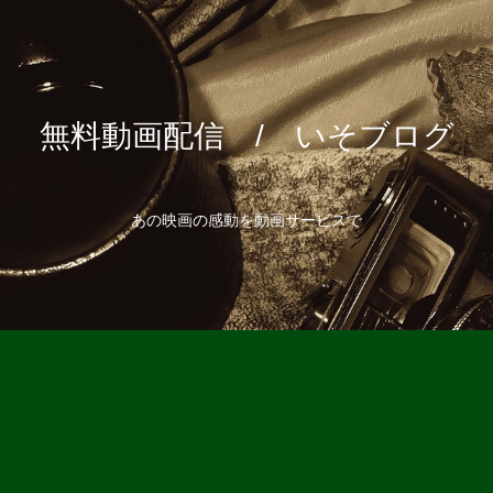
無料動画配信 / いそブログ
あの映画の感動を動画サービスで