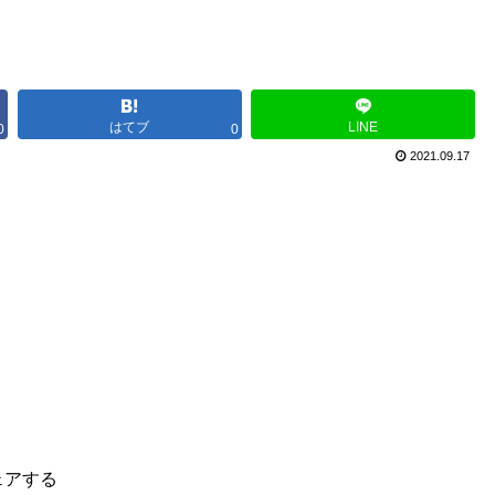
はてブ
LINE
0
0
2021.09.17
ェアする