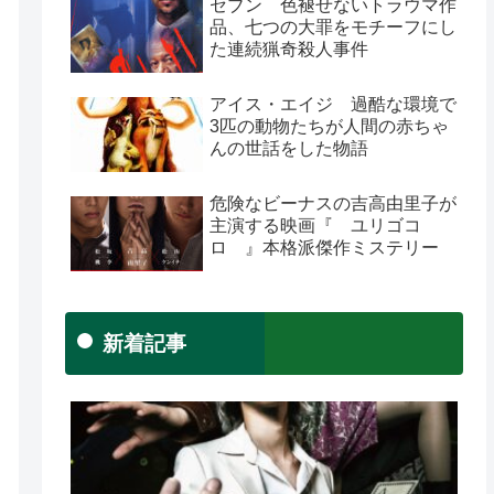
セブン 色褪せないトラウマ作
品、七つの大罪をモチーフにし
た連続猟奇殺人事件
アイス・エイジ 過酷な環境で
3匹の動物たちが人間の赤ちゃ
んの世話をした物語
危険なビーナスの吉高由里子が
主演する映画『 ユリゴコ
ロ 』本格派傑作ミステリー
新着記事