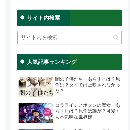
サイト内検索
人気記事ランキング
闇の子供たち あらすじは？原
作は？タイでは上映されなかっ
た？
コララインとボタンの魔女 あ
らすじは？原作は誰が？可愛く
も不気味な世界観