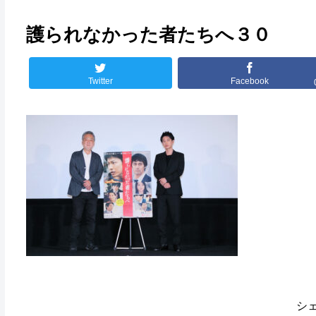
護られなかった者たちへ３０
Twitter
Facebook
シ