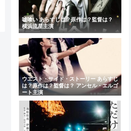
嘘喰い あらすじは？原作は？監督は？
横浜流星主演
ウエスト・サイド・ストーリー あらすじ
は？原作は？監督は？ アンセル・エルゴ
ート主演