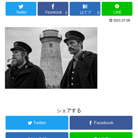
Twitter
Facebook
はてブ
LINE
0
0
2021.07.08
シェアする
Twitter
Facebook