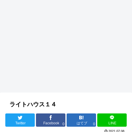
ライトハウス１４
Twitter
Facebook
はてブ
LINE
0
0
2021.07.08