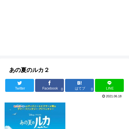
あの夏のルカ２
Twitter
Facebook
はてブ
LINE
0
0
2021.06.18