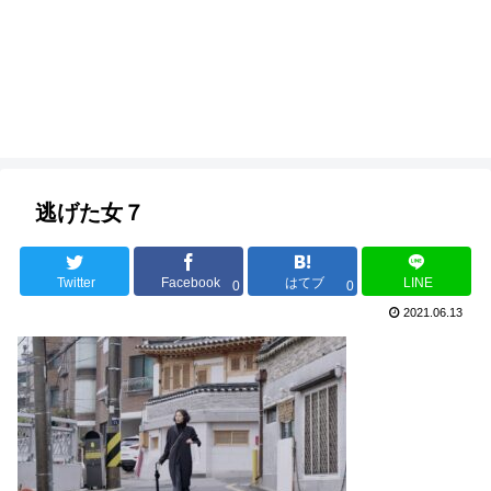
逃げた女７
Twitter
Facebook
はてブ
LINE
0
0
2021.06.13