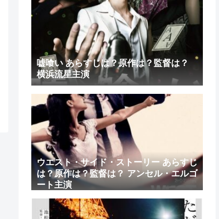
嘘喰い あらすじは？原作は？監督は？
横浜流星主演
ウエスト・サイド・ストーリー あらすじ
は？原作は？監督は？ アンセル・エルゴ
ート主演