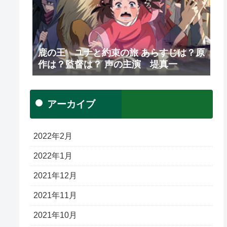
鹿の王 ユナと約束の旅 あらすじは？原
作は？監督は？ 声の主演 堤真一
アーカイブ
2022年2月
2022年1月
2021年12月
2021年11月
2021年10月