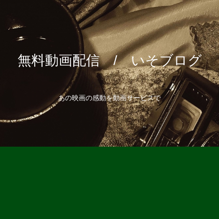
無料動画配信 / いそブログ
あの映画の感動を動画サービスで