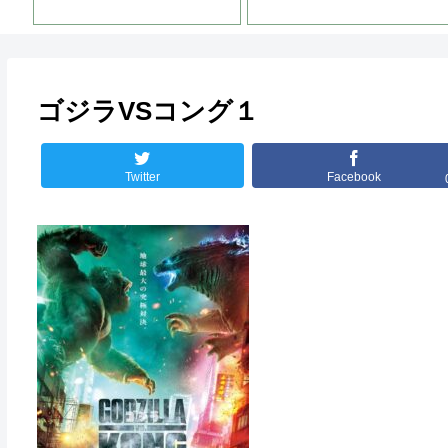
愛の衝撃ラスト！！
ゴジラVSコング１
Twitter
Facebook