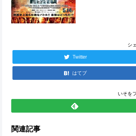
シ
Twitter
はてブ
いそを
関連記事