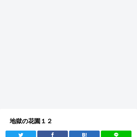
地獄の花園１２