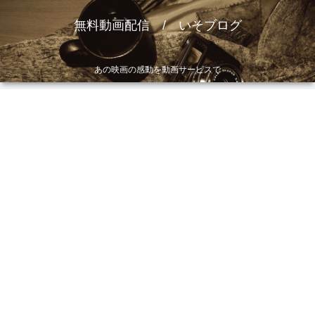
無料動画配信 / いそブログ
あの映画の感動を動画サービスで