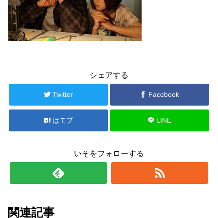
シェアする
Twitter
Facebook
はてブ
LINE
いそをフォローする
関連記事