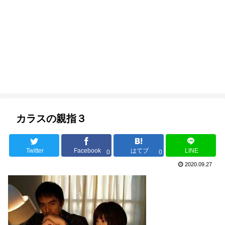
カラスの親指３
Twitter
Facebook
はてブ
LINE
0
0
2020.09.27