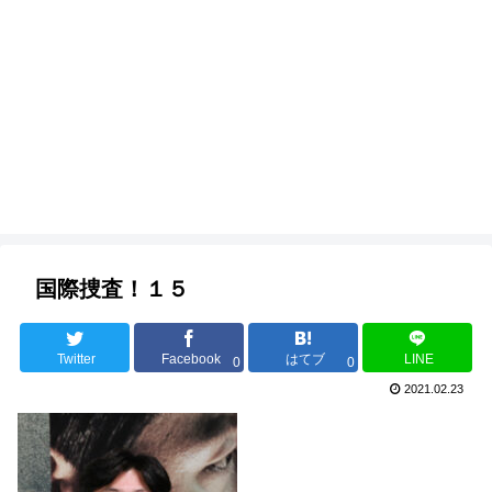
国際捜査！１５
Twitter
Facebook
はてブ
LINE
0
0
2021.02.23