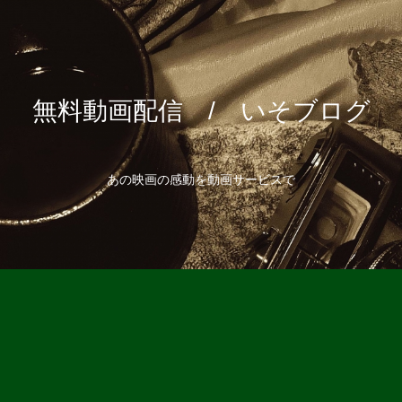
無料動画配信 / いそブログ
あの映画の感動を動画サービスで