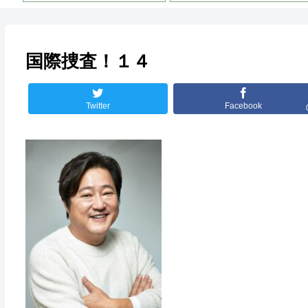
国際捜査！１４
Twitter
Facebook