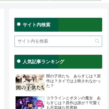
サイト内検索
人気記事ランキング
闇の子供たち あらすじは？原
作は？タイでは上映されなかっ
た？
コララインとボタンの魔女 あ
らすじは？原作は誰が？可愛く
も不気味な世界観