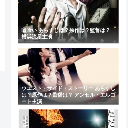
嘘喰い あらすじは？原作は？監督は？
横浜流星主演
ウエスト・サイド・ストーリー あらすじ
は？原作は？監督は？ アンセル・エルゴ
ート主演