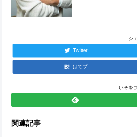
シ
Twitter
はてブ
いそを
関連記事