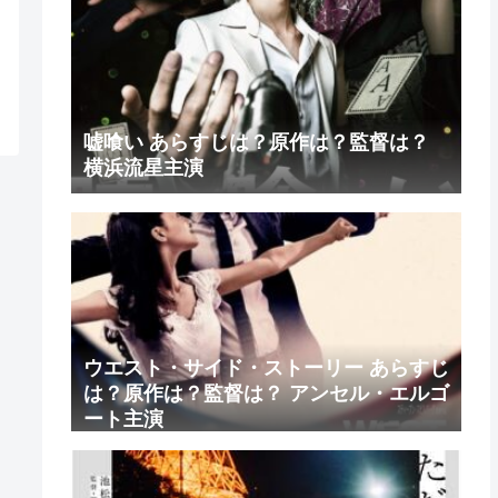
嘘喰い あらすじは？原作は？監督は？
横浜流星主演
ウエスト・サイド・ストーリー あらすじ
は？原作は？監督は？ アンセル・エルゴ
ート主演