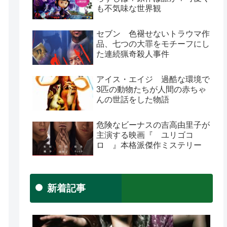
も不気味な世界観
セブン 色褪せないトラウマ作
品、七つの大罪をモチーフにし
た連続猟奇殺人事件
アイス・エイジ 過酷な環境で
3匹の動物たちが人間の赤ちゃ
んの世話をした物語
危険なビーナスの吉高由里子が
主演する映画『 ユリゴコ
ロ 』本格派傑作ミステリー
新着記事