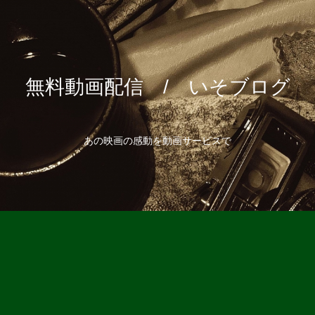
無料動画配信 / いそブログ
あの映画の感動を動画サービスで