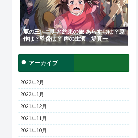
鹿の王 ユナと約束の旅 あらすじは？原
作は？監督は？ 声の主演 堤真一
アーカイブ
2022年2月
2022年1月
2021年12月
2021年11月
2021年10月