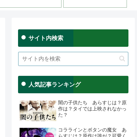
愛の衝撃ラスト！！
サイト内検索
人気記事ランキング
闇の子供たち あらすじは？原
作は？タイでは上映されなかっ
た？
コララインとボタンの魔女 あ
らすじは？原作は誰が？可愛く