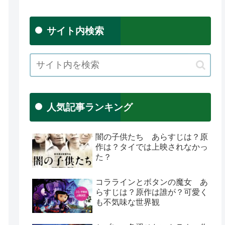
サイト内検索
人気記事ランキング
闇の子供たち あらすじは？原
作は？タイでは上映されなかっ
た？
コララインとボタンの魔女 あ
らすじは？原作は誰が？可愛く
も不気味な世界観