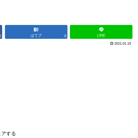
はてブ
LINE
0
0
2021.01.19
ェアする