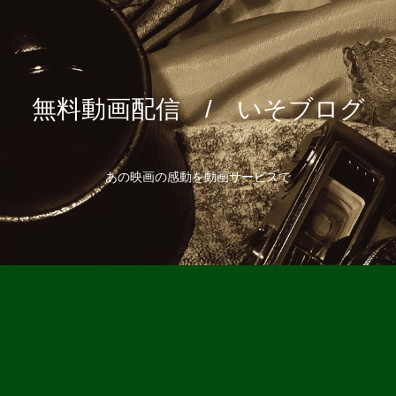
無料動画配信 / いそブログ
あの映画の感動を動画サービスで