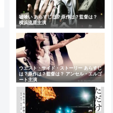
嘘喰い あらすじは？原作は？監督は？
横浜流星主演
ウエスト・サイド・ストーリー あらすじ
は？原作は？監督は？ アンセル・エルゴ
ート主演