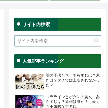
か？
サイト内検索
人気記事ランキング
闇の子供たち あらすじは？原
作は？タイでは上映されなかっ
た？
コララインとボタンの魔女 あ
らすじは？原作は誰が？可愛く
も不気味な世界観