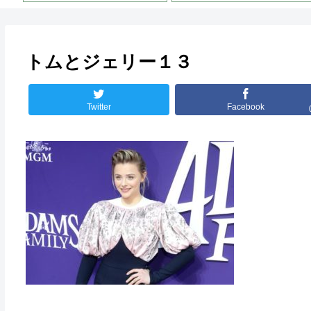
トムとジェリー１３
Twitter
Facebook