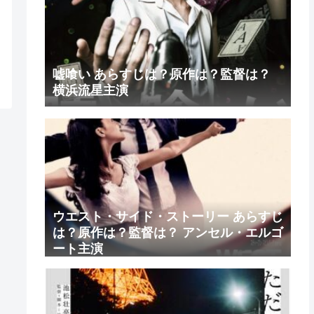
嘘喰い あらすじは？原作は？監督は？
横浜流星主演
ウエスト・サイド・ストーリー あらすじ
は？原作は？監督は？ アンセル・エルゴ
ート主演