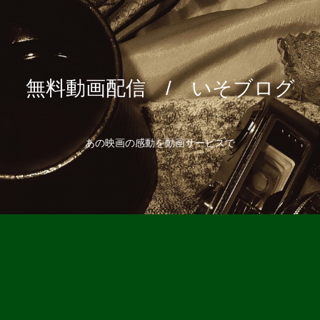
無料動画配信 / いそブログ
あの映画の感動を動画サービスで