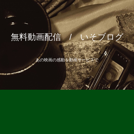
無料動画配信 / いそブログ
あの映画の感動を動画サービスで