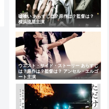
嘘喰い あらすじは？原作は？監督は？
横浜流星主演
ウエスト・サイド・ストーリー あらすじ
は？原作は？監督は？ アンセル・エルゴ
ート主演