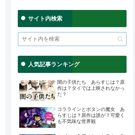
サイト内検索
人気記事ランキング
闇の子供たち あらすじは？原
作は？タイでは上映されなかっ
た？
コララインとボタンの魔女 あ
らすじは？原作は誰が？可愛く
も不気味な世界観