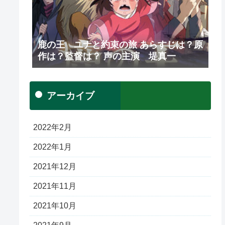
鹿の王 ユナと約束の旅 あらすじは？原
作は？監督は？ 声の主演 堤真一
アーカイブ
2022年2月
2022年1月
2021年12月
2021年11月
2021年10月