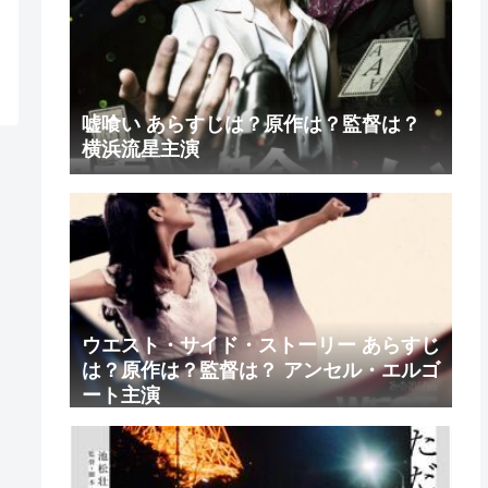
嘘喰い あらすじは？原作は？監督は？
横浜流星主演
ウエスト・サイド・ストーリー あらすじ
は？原作は？監督は？ アンセル・エルゴ
ート主演