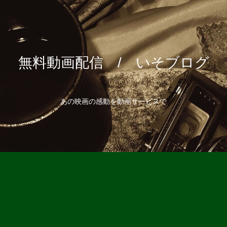
無料動画配信 / いそブログ
あの映画の感動を動画サービスで