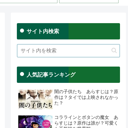
サイト内検索
人気記事ランキング
闇の子供たち あらすじは？原
作は？タイでは上映されなかっ
た？
コララインとボタンの魔女 あ
らすじは？原作は誰が？可愛く