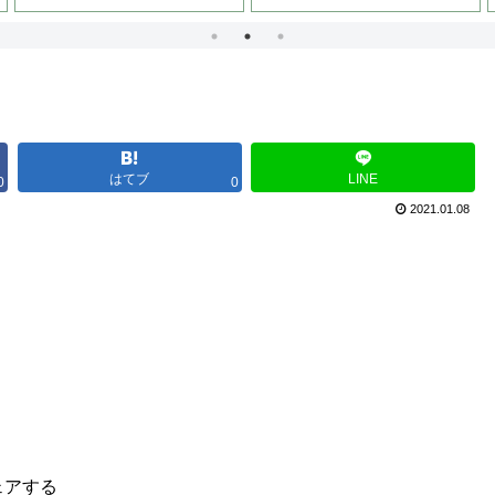
はてブ
LINE
0
0
2021.01.08
ェアする