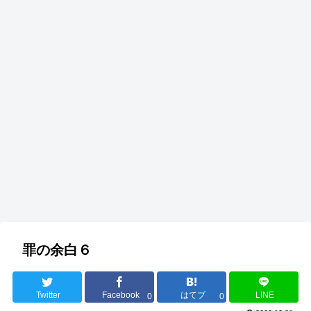
罪の余白６
Twitter
Facebook
はてブ
LINE
0
0