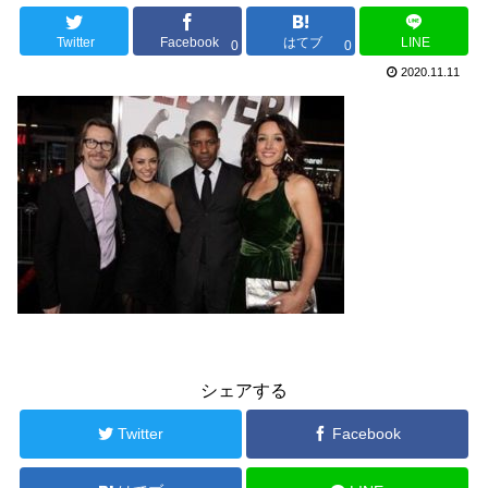
Twitter
Facebook
はてブ
LINE
0
0
2020.11.11
シェアする
Twitter
Facebook