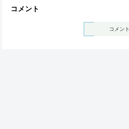
コメント
コメン