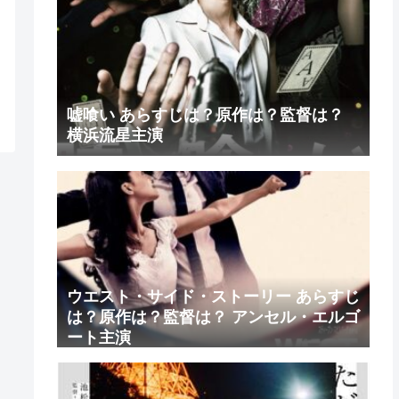
嘘喰い あらすじは？原作は？監督は？
横浜流星主演
ウエスト・サイド・ストーリー あらすじ
は？原作は？監督は？ アンセル・エルゴ
ート主演