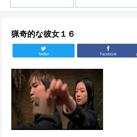
猟奇的な彼女１６
Twitter
Facebook