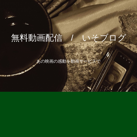
無料動画配信 / いそブログ
あの映画の感動を動画サービスで