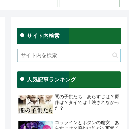
サイト内検索
人気記事ランキング
闇の子供たち あらすじは？原
作は？タイでは上映されなかっ
た？
コララインとボタンの魔女 あ
らすじは？原作は誰が？可愛く