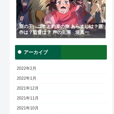
鹿の王 ユナと約束の旅 あらすじは？原
作は？監督は？ 声の主演 堤真一
アーカイブ
2022年2月
2022年1月
2021年12月
2021年11月
2021年10月