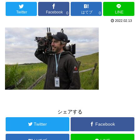
Twitter
Facebook
はてブ
LINE
0
0
2022.02.13
シェアする
Twitter
Facebook