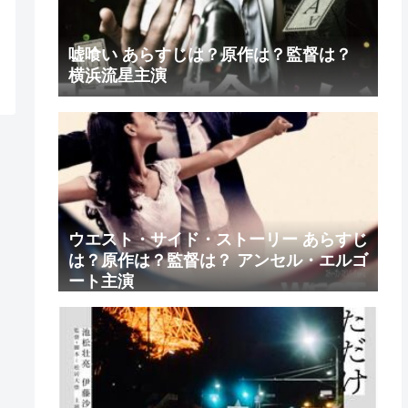
嘘喰い あらすじは？原作は？監督は？
横浜流星主演
ウエスト・サイド・ストーリー あらすじ
は？原作は？監督は？ アンセル・エルゴ
ート主演