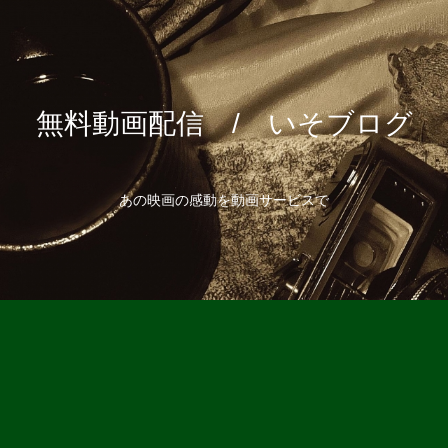
無料動画配信 / いそブログ
あの映画の感動を動画サービスで