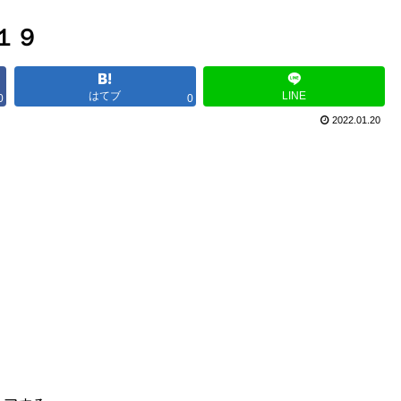
１９
はてブ
LINE
0
0
2022.01.20