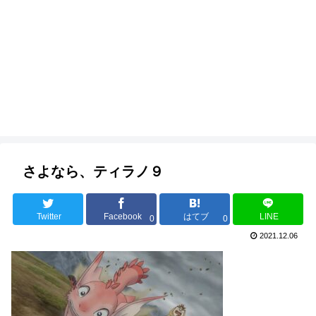
さよなら、ティラノ９
Twitter
Facebook
はてブ
LINE
0
0
2021.12.06