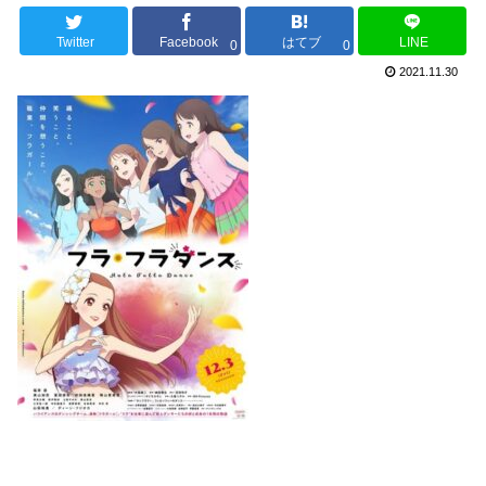
Twitter
Facebook
はてブ
LINE
0
0
2021.11.30