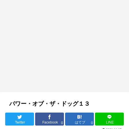
パワー・オブ・ザ・ドッグ１３
Twitter
Facebook
はてブ
LINE
0
0