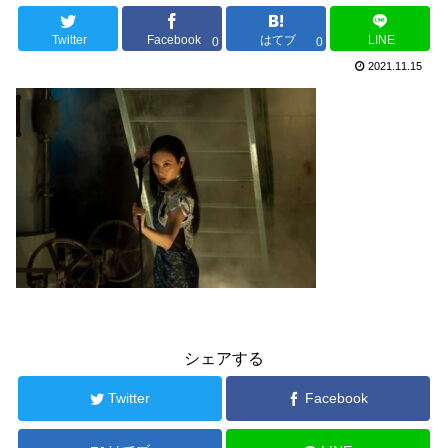
Twitter
Facebook
はてブ
LINE
0
0
2021.11.15
シェアする
Twitter
Facebook