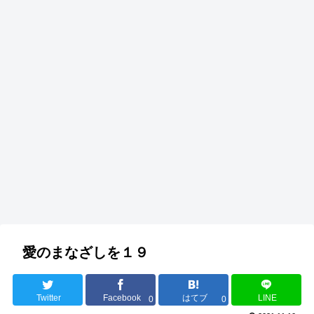
愛のまなざしを１９
Twitter
Facebook
はてブ
LINE
0
0