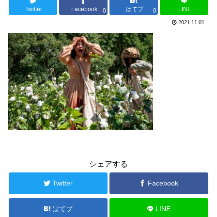
Twitter
Facebook
はてブ
LINE
0
0
2021.11.01
シェアする
Twitter
Facebook
はてブ
LINE