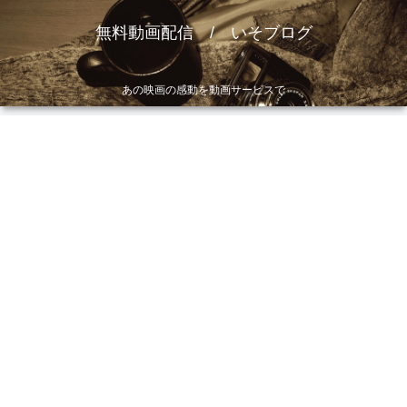
無料動画配信 / いそブログ
あの映画の感動を動画サービスで