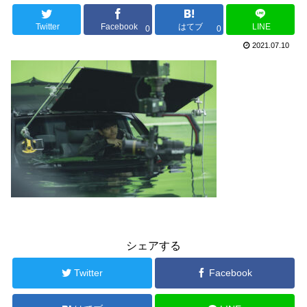
Twitter
Facebook
はてブ
LINE
0
0
2021.07.10
シェアする
Twitter
Facebook