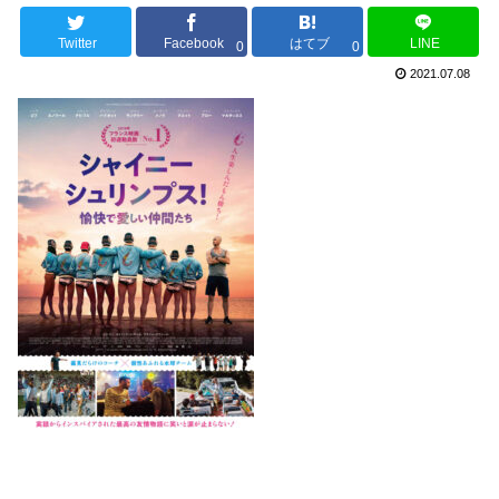
Twitter
Facebook
はてブ
LINE
0
0
2021.07.08