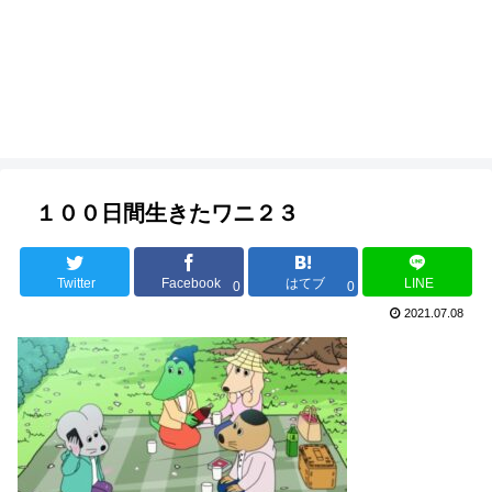
１００日間生きたワニ２３
Twitter
Facebook
はてブ
LINE
0
0
2021.07.08