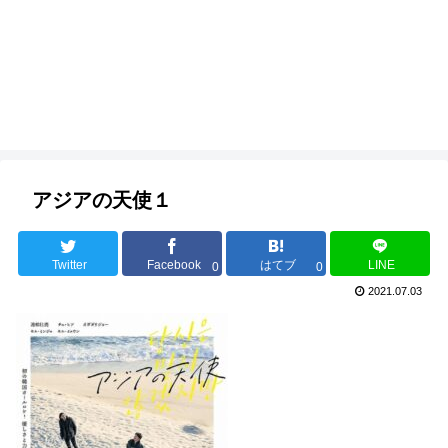
アジアの天使１
Twitter
Facebook
はてブ
LINE
0
0
2021.07.03