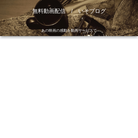
無料動画配信 / いそブログ
あの映画の感動を動画サービスで