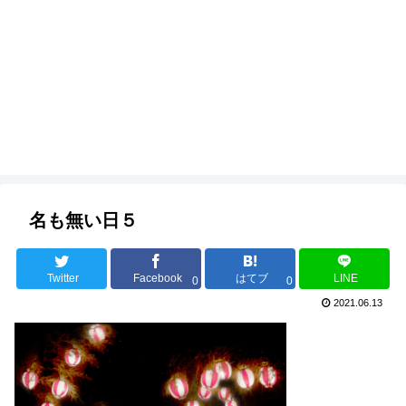
名も無い日５
Twitter
Facebook
はてブ
LINE
0
0
2021.06.13