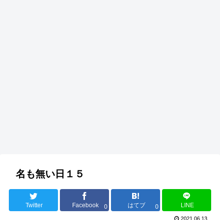
名も無い日１５
Twitter
Facebook
はてブ
LINE
0
0
2021.06.13