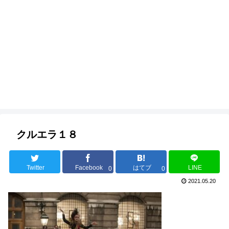
クルエラ１８
Twitter
Facebook
はてブ
LINE
0
0
2021.05.20