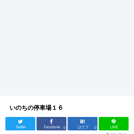
いのちの停車場１６
Twitter
Facebook
はてブ
LINE
0
0