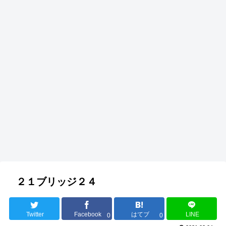
２１ブリッジ２４
Twitter
Facebook
はてブ
LINE
0
0