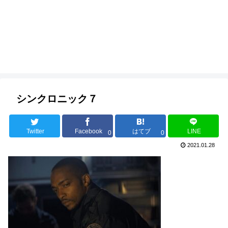
シンクロニック７
Twitter
Facebook
はてブ
LINE
0
0
2021.01.28