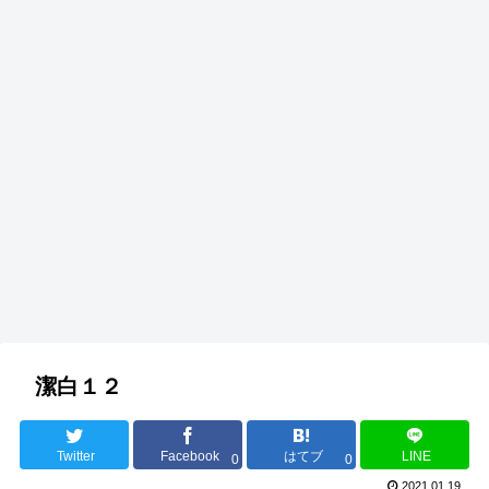
潔白１２
Twitter
Facebook
はてブ
LINE
0
0
2021.01.19