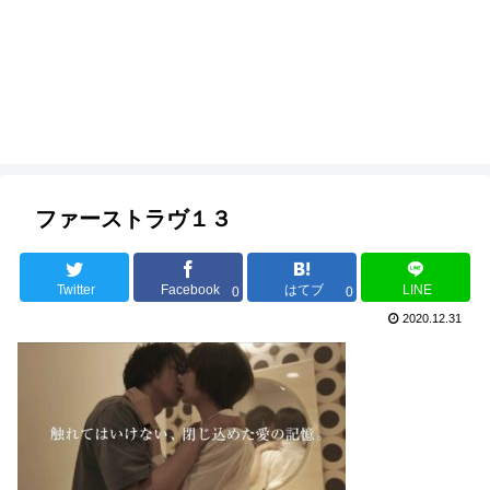
ファーストラヴ１３
Twitter
Facebook
はてブ
LINE
0
0
2020.12.31