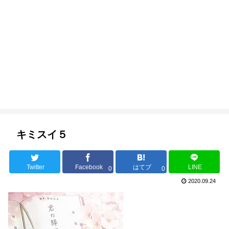
キミスイ５
Twitter
Facebook
はてブ
LINE
0
0
2020.09.24