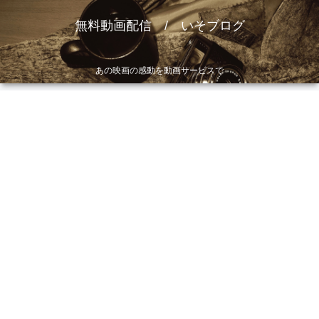
無料動画配信 / いそブログ
あの映画の感動を動画サービスで