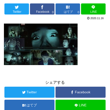
Twitter
Facebook
はてブ
LINE
0
0
2020.11.16
シェアする
Twitter
Facebook
はてブ
LINE