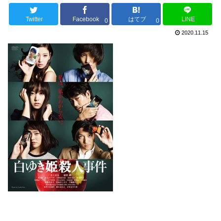
Twitter
Facebook
はてブ
LINE
0
0
2020.11.15