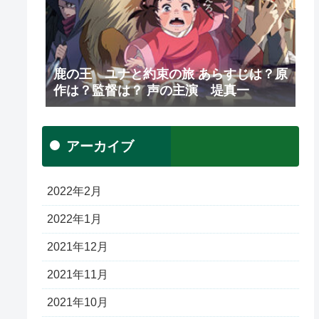
鹿の王 ユナと約束の旅 あらすじは？原
作は？監督は？ 声の主演 堤真一
アーカイブ
2022年2月
2022年1月
2021年12月
2021年11月
2021年10月