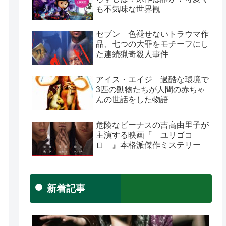
も不気味な世界観
セブン 色褪せないトラウマ作
品、七つの大罪をモチーフにし
た連続猟奇殺人事件
アイス・エイジ 過酷な環境で
3匹の動物たちが人間の赤ちゃ
んの世話をした物語
危険なビーナスの吉高由里子が
主演する映画『 ユリゴコ
ロ 』本格派傑作ミステリー
新着記事