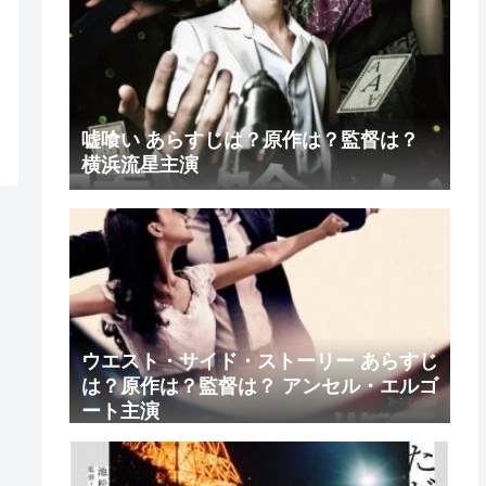
嘘喰い あらすじは？原作は？監督は？
横浜流星主演
ウエスト・サイド・ストーリー あらすじ
は？原作は？監督は？ アンセル・エルゴ
ート主演