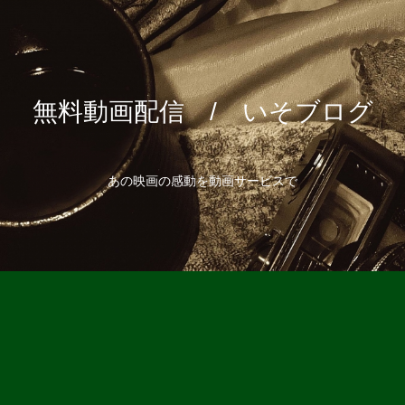
無料動画配信 / いそブログ
あの映画の感動を動画サービスで