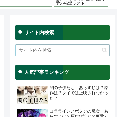
サイト内検索
人気記事ランキング
闇の子供たち あらすじは？原
作は？タイでは上映されなかっ
た？
コララインとボタンの魔女 あ
らすじは？原作は誰が？可愛く