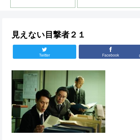
見えない目撃者２１
Twitter
Facebook