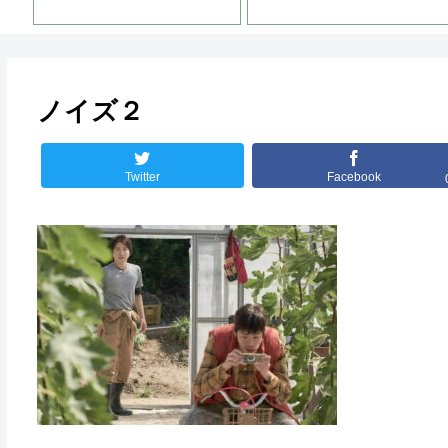
ノイズ２
Twitter
Facebook