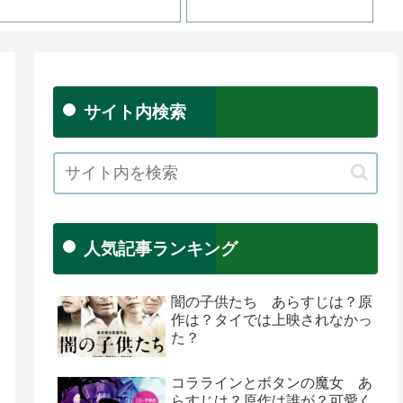
サイト内検索
人気記事ランキング
闇の子供たち あらすじは？原
作は？タイでは上映されなかっ
た？
コララインとボタンの魔女 あ
らすじは？原作は誰が？可愛く