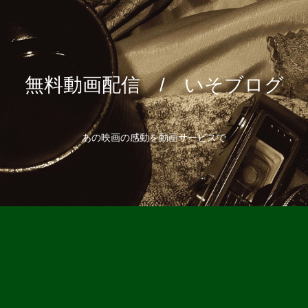
無料動画配信 / いそブログ
あの映画の感動を動画サービスで