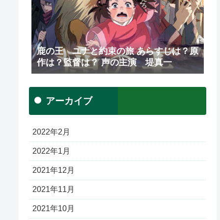
鹿の王 ユナと約束の旅 あらすじは？原
作は？監督は？ 声の主演 堤真一
アーカイブ
2022年2月
2022年1月
2021年12月
2021年11月
2021年10月