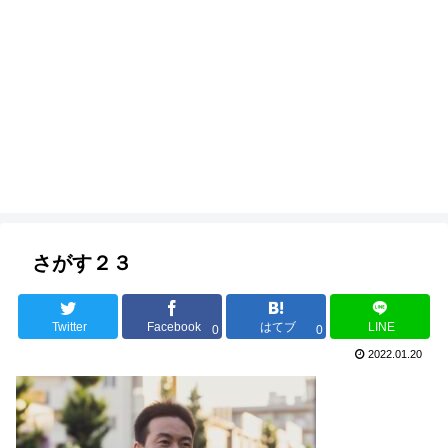
さがす２３
Twitter
Facebook
はてブ
LINE
0
0
2022.01.20